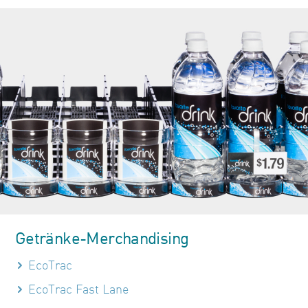
Getränke-Merchandising
EcoTrac
EcoTrac Fast Lane