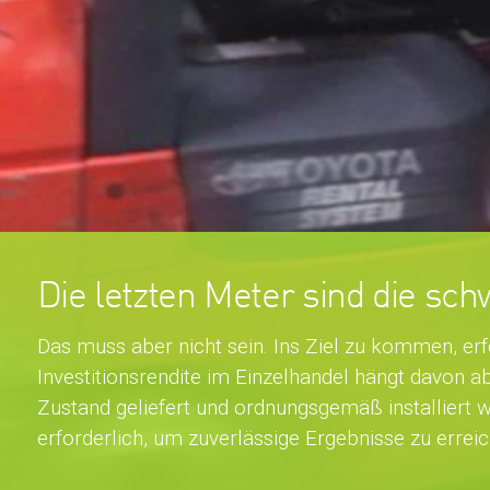
Die letzten Meter sind die sch
Das muss aber nicht sein. Ins Ziel zu kommen, er
Investitionsrendite im Einzelhandel hängt davon a
Zustand geliefert und ordnungsgemäß installiert 
erforderlich, um zuverlässige Ergebnisse zu erreic