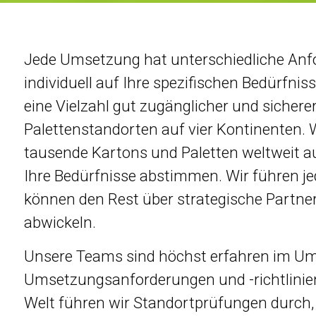
Jede Umsetzung hat unterschiedliche Anfo
individuell auf Ihre spezifischen Bedürfnis
eine Vielzahl gut zugänglicher und sichere
Palettenstandorten auf vier Kontinenten. W
tausende Kartons und Paletten weltweit aus
Ihre Bedürfnisse abstimmen. Wir führen je
können den Rest über strategische Partne
abwickeln.
Unsere Teams sind höchst erfahren im Umg
Umsetzungsanforderungen und -richtlinien.
Welt führen wir Standortprüfungen durch, 