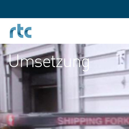
Direkt
zum
Inhalt
Umsetzung