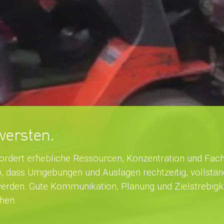
wersten.
fordert erhebliche Ressourcen, Konzentration und Fach
b, dass Umgebungen und Auslagen rechtzeitig, vollstän
werden. Gute Kommunikation, Planung und Zielstrebigke
hen.