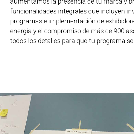
aumentamos la presencia de tu marca y b
funcionalidades integrales que incluyen inv
programas e implementación de exhibidores
energía y el compromiso de más de 900 aso
todos los detalles para que tu programa se