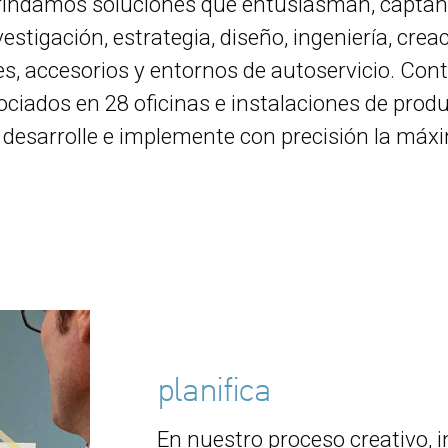
rindamos soluciones que entusiasman, captan 
estigación, estrategia, diseño, ingeniería, crea
, accesorios y entornos de autoservicio. Cont
ciados en 28 oficinas e instalaciones de pro
 desarrolle e implemente con precisión la máxi
planifica
En nuestro proceso creativo, 