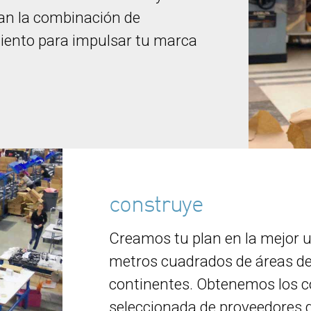
dan la combinación de
iento para impulsar tu marca
construye
Creamos tu plan en la mejor 
metros cuadrados de áreas de
continentes. Obtenemos los 
seleccionada de proveedores g