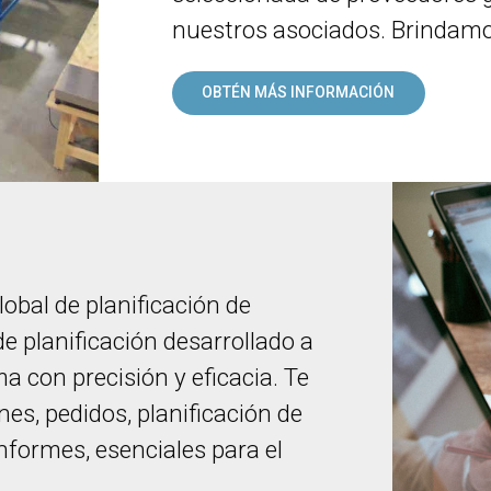
nuestros asociados. Brindamos
OBTÉN MÁS INFORMACIÓN
obal de planificación de
e planificación desarrollado a
 con precisión y eficacia. Te
s, pedidos, planificación de
nformes, esenciales para el