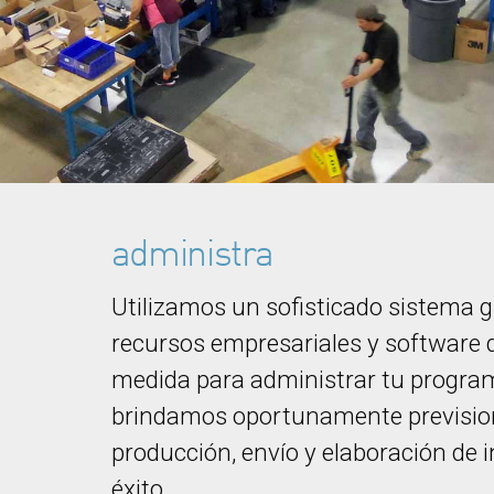
administra
Utilizamos un sofisticado sistema gl
recursos empresariales y software d
medida para administrar tu programa
brindamos oportunamente previsione
producción, envío y elaboración de i
éxito.