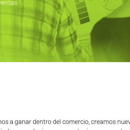
ventas.
s a ganar dentro del comercio, creamos nueva