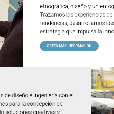
etnográfica, diseño y un enfo
Trazamos las experiencias de
tendencias, desarrollamos id
estrategia que impulsa la inno
OBTÉN MÁS INFORMACIÓN
 de diseño e ingeniería con el
nes para la concepción de
do soluciones creativas y