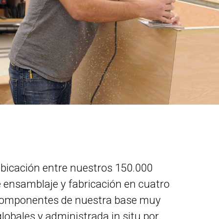
ubicación entre nuestros 150.000
 ensamblaje y fabricación en cuatro
componentes de nuestra base muy
lobales y administrada in situ por