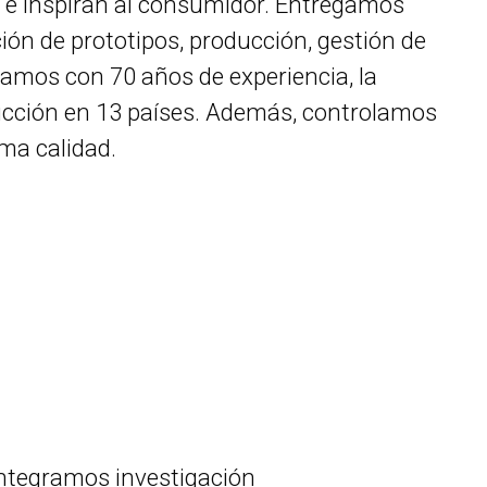
e inspiran al consumidor. Entregamos
ción de prototipos, producción, gestión de
amos con 70 años de experiencia, la
ducción en 13 países. Además, controlamos
ma calidad.
integramos investigación