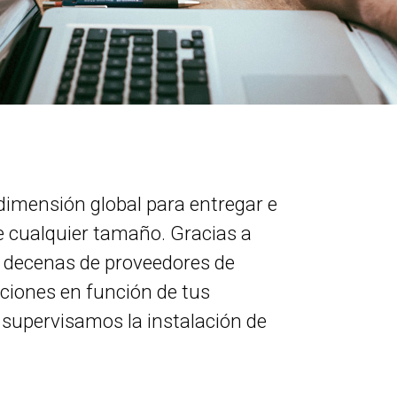
dimensión global para entregar e
e cualquier tamaño. Gracias a
n decenas de proveedores de
uciones en función de tus
 supervisamos la instalación de